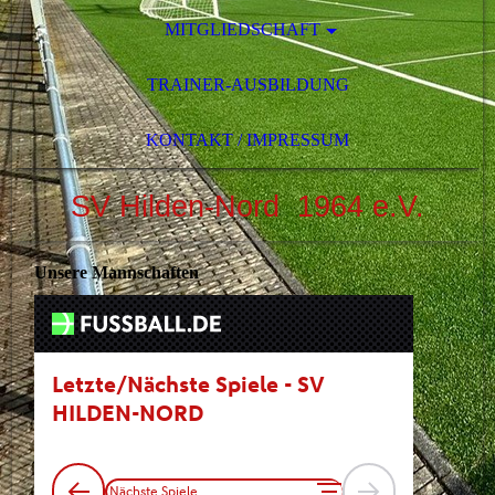
MITGLIEDSCHAFT
TRAINER-AUSBILDUNG
KONTAKT / IMPRESSUM
SV Hilden-Nord 1964 e.V.
Unsere Mannschaften